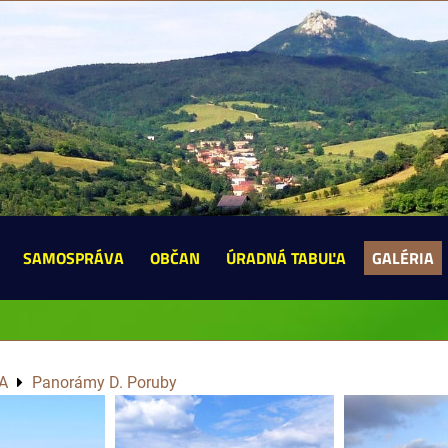
SAMOSPRÁVA
OBČAN
ÚRADNÁ TABUĽA
GALÉRIA
A
Panorámy D. Poruby