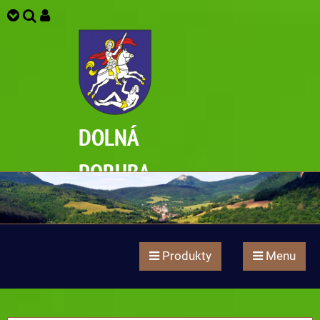
DOLNÁ
PORUBA
Produkty
Menu