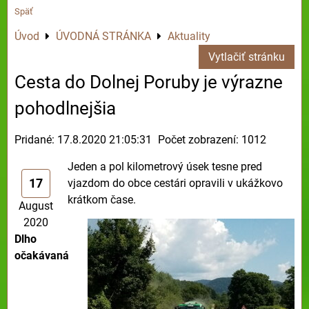
Späť
Úvod
ÚVODNÁ STRÁNKA
Aktuality
Vytlačiť stránku
Cesta do Dolnej Poruby je výrazne
pohodlnejšia
Pridané: 17.8.2020 21:05:31
Počet zobrazení: 1012
Jeden a pol kilometrový úsek tesne pred
17
vjazdom do obce cestári opravili v ukážkovo
krátkom čase.
August
2020
Dlho
očakávaná