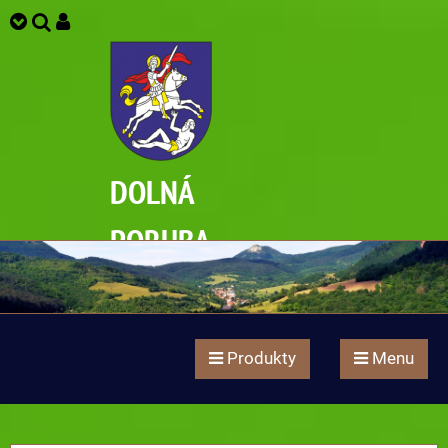
DOLNÁ
PORUBA
Produkty
Menu