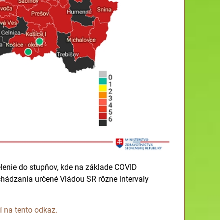
delenie do stupňov, kde na základe COVID
ádzania určené Vládou SR rôzne intervaly
 na tento odkaz.