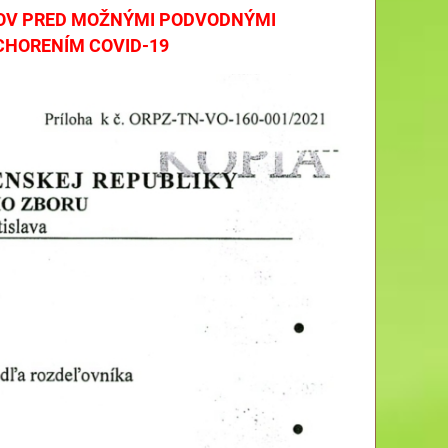
ROV PRED MOŽNÝMI PODVODNÝMI
OCHORENÍM COVID-19