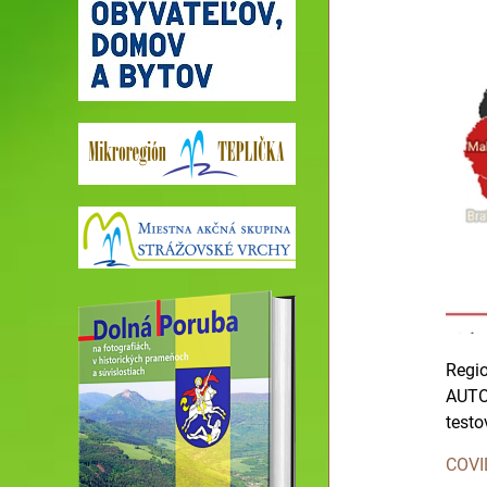
Regio
AUTOM
testo
COVID