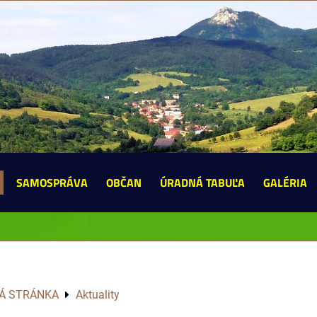
SAMOSPRÁVA
OBČAN
ÚRADNÁ TABUĽA
GALÉRIA
Á STRÁNKA
Aktuality