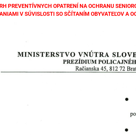
RH PREVENTÍVNYCH OPATRENÍ NA OCHRANU SENIO
ANIAMI V SÚVISLOSTI SO SČÍTANÍM OBYVATEĽOV A 