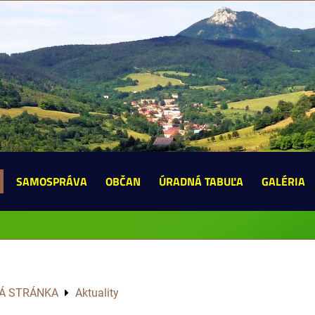
SAMOSPRÁVA
OBČAN
ÚRADNÁ TABUĽA
GALÉRIA
Á STRÁNKA
Aktuality