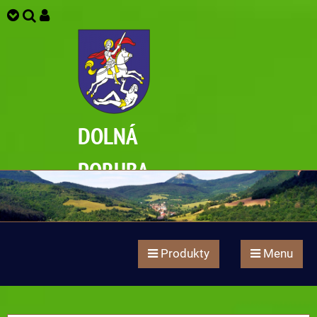
DOLNÁ
PORUBA
Produkty
Menu