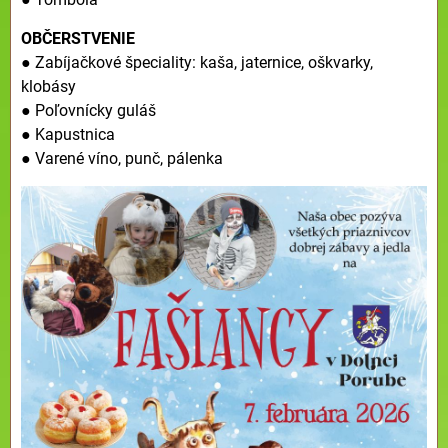
OBČERSTVENIE
● Zabíjačkové špeciality: kaša, jaternice, oškvarky,
klobásy
● Poľovnícky guláš
● Kapustnica
● Varené víno, punč, pálenka