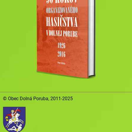
© Obec Dolná Poruba, 2011-2025