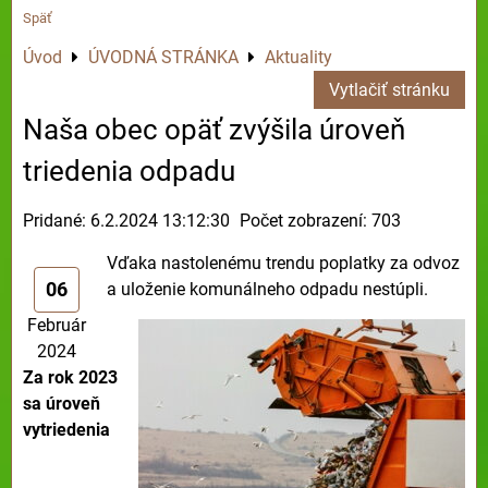
Späť
Úvod
ÚVODNÁ STRÁNKA
Aktuality
Vytlačiť stránku
Naša obec opäť zvýšila úroveň
triedenia odpadu
Pridané: 6.2.2024 13:12:30
Počet zobrazení: 703
Vďaka nastolenému trendu poplatky za odvoz
06
a uloženie komunálneho odpadu nestúpli.
Február
2024
Za rok 2023
sa úroveň
vytriedenia