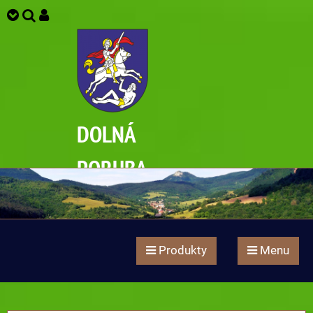
DOLNÁ
PORUBA
Produkty
Menu