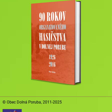
© Obec Dolná Poruba, 2011-2025