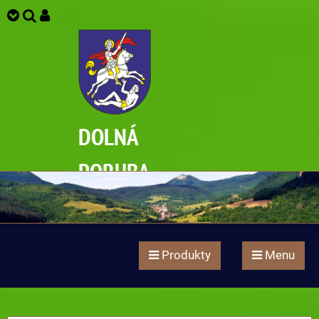
DOLNÁ
PORUBA
Produkty
Menu