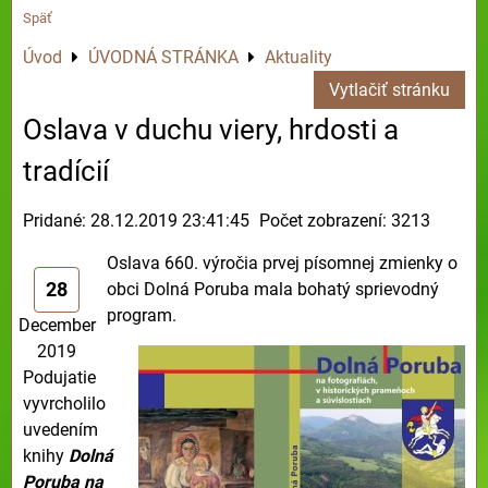
Späť
Úvod
ÚVODNÁ STRÁNKA
Aktuality
Vytlačiť stránku
Oslava v duchu viery, hrdosti a
tradícií
Pridané: 28.12.2019 23:41:45
Počet zobrazení: 3213
Oslava 660. výročia prvej písomnej zmienky o
28
obci Dolná Poruba mala bohatý sprievodný
program.
December
2019
Podujatie
vyvrcholilo
uvedením
knihy
Dolná
Poruba na