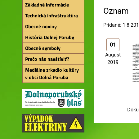
Základné informácie
Oznam
Technická infraštruktúra
Pridané: 1.8.20
Obecné noviny
História Dolnej Poruby
01
Obecné symboly
August
Prečo nás navštíviť?
2019
Mediálne zrkadlo kultúry
v obci Dolná Poruba
Doku