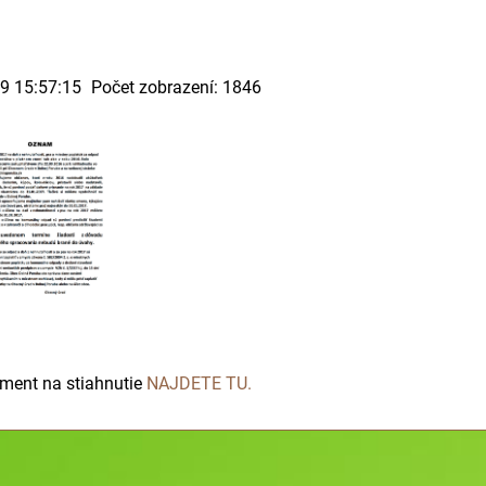
19 15:57:15
Počet zobrazení: 1846
ment na stiahnutie
NAJDETE TU
.