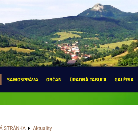
SAMOSPRÁVA
OBČAN
ÚRADNÁ TABUĽA
GALÉRIA
Á STRÁNKA
Aktuality