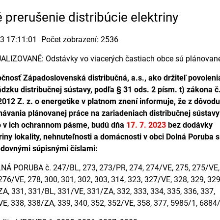
prerušenie distribúcie elektriny
23 17:11:01
Počet zobrazení: 2536
LIZOVANÉ: Odstávky vo viacerých častiach obce sú plánované na 1
čnosť Západoslovenská distribučná, a.s., ako držiteľ povoleni
dzku distribučnej sústavy, podľa § 31 ods. 2 písm. t) zákona č
012 Z. z. o energetike v platnom znení informuje, že z dôvodu
ávania plánovanej práce na zariadeniach distribučnej sústavy
o v ich ochrannom pásme, budú dňa
17. 7. 2023
bez dodávky
riny lokality, nehnuteľnosti a domácnosti v obci Dolná Poruba s
edovnými súpisnými číslami:
NÁ PORUBA č. 247/BL, 273, 273/PR, 274, 274/VE, 275, 275/VE,
276/VE, 278, 300, 301, 302, 303, 314, 323, 327/VE, 328, 329, 32
A, 331, 331/BL, 331/VE, 331/ZA, 332, 333, 334, 335, 336, 337,
E, 338, 338/ZA, 339, 340, 352, 352/VE, 358, 377, 5985/1, 6884