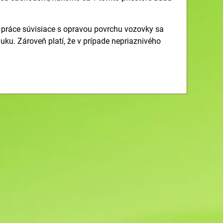
 práce súvisiace s opravou povrchu vozovky sa
uku. Zároveň platí, že v prípade nepriaznivého