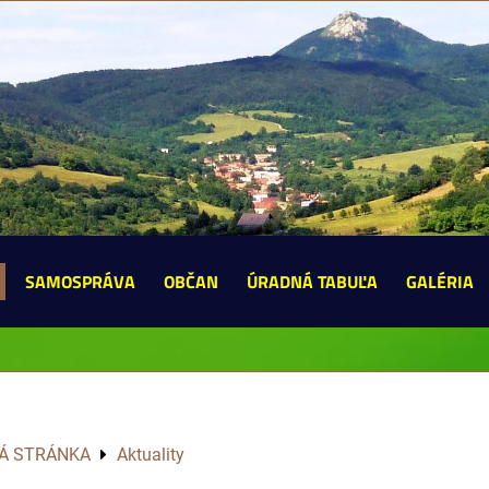
SAMOSPRÁVA
OBČAN
ÚRADNÁ TABUĽA
GALÉRIA
Á STRÁNKA
Aktuality