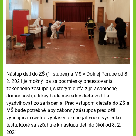
Nástup detí do ZŠ (1. stupeň) a MŠ v Dolnej Porube od 8.
2. 2021 je možný iba za podmienky pretestovania
zákonného zástupcu, s ktorým dieťa žije v spoločnej
domácnosti, a ktorý bude následne dieťa vodiť a
vyzdvihovať zo zariadenia. Pred vstupom dieťaťa do ZŠ a
MŠ bude potrebné, aby zákonný zástupca predložil
vyučujúcim čestné vyhlásenie o negatívnom výsledku
testu, ktoré sa vzťahuje k nástupu detí do škôl od 8. 2.
2021.