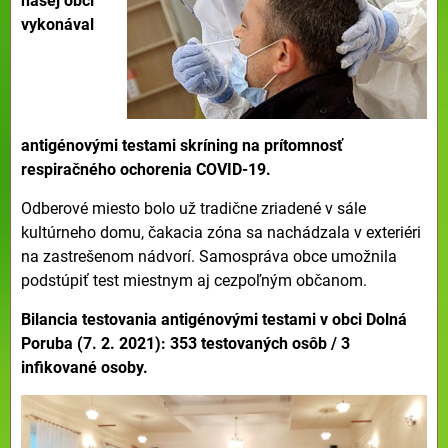
našej obci
vykonával
antigénovými testami skríning na prítomnosť
respiračného ochorenia COVID-19.
Odberové miesto bolo už tradične zriadené v sále
kultúrneho domu, čakacia zóna sa nachádzala v exteriéri
na zastrešenom nádvorí. Samospráva obce umožnila
podstúpiť test miestnym aj cezpoľným občanom.
Bilancia testovania antigénovými testami v obci Dolná
Poruba (7. 2. 2021): 353 testovaných osôb / 3
infikované osoby.