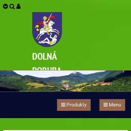
DOLNÁ
PORUBA
Produkty
Menu