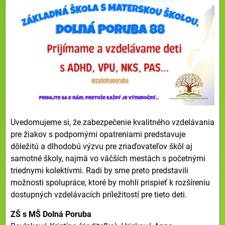
Uvedomujeme si, že zabezpečenie kvalitného vzdelávania
pre žiakov s podpornými opatreniami predstavuje
dôležitú a dlhodobú výzvu pre zriaďovateľov škôl aj
samotné školy, najmä vo väčších mestách s početnými
triednymi kolektívmi. Radi by sme preto predstavili
možnosti spolupráce, ktoré by mohli prispieť k rozšíreniu
dostupných vzdelávacích príležitostí pre tieto deti.
ZŠ s MŠ Dolná Poruba