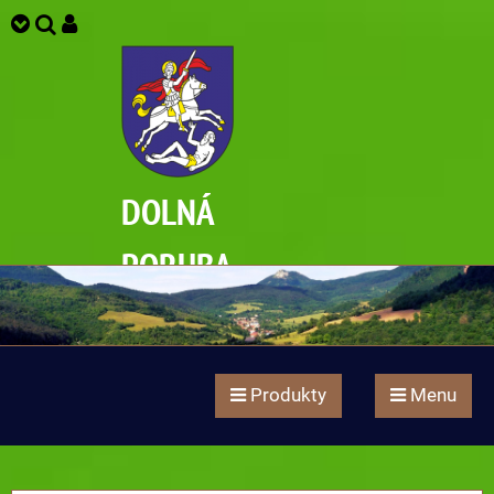
DOLNÁ
PORUBA
Produkty
Menu