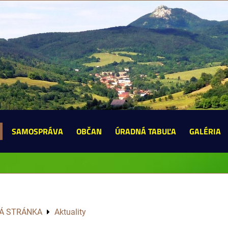
SAMOSPRÁVA
OBČAN
ÚRADNÁ TABUĽA
GALÉRIA
Á STRÁNKA
Aktuality