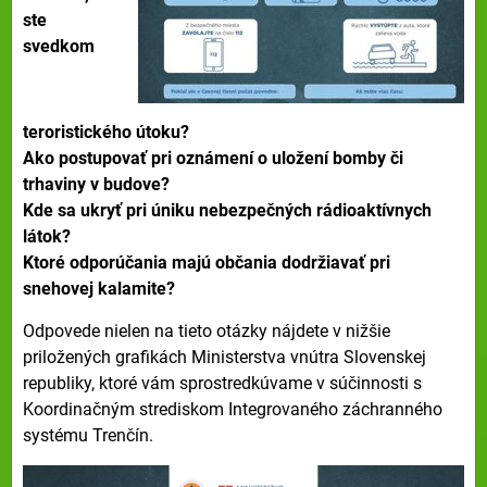
ste
svedkom
teroristického útoku?
Ako postupovať pri oznámení o uložení bomby či
trhaviny v budove?
Kde sa ukryť pri úniku nebezpečných rádioaktívnych
látok?
Ktoré odporúčania majú občania dodržiavať pri
snehovej kalamite?
Odpovede nielen na tieto otázky nájdete v nižšie
priložených grafikách Ministerstva vnútra Slovenskej
republiky, ktoré vám sprostredkúvame v súčinnosti s
Koordinačným strediskom Integrovaného záchranného
systému Trenčín.