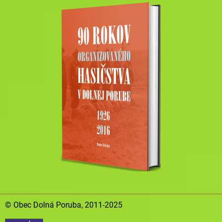
© Obec Dolná Poruba, 2011-2025