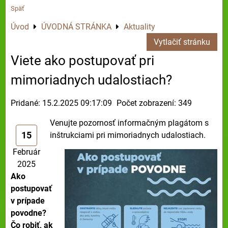
Späť
Úvod
ÚVODNÁ STRÁNKA
Aktuality
Vytlačiť stránku
Viete ako postupovať pri
mimoriadnych udalostiach?
Pridané: 15.2.2025 09:17:09
Počet zobrazení: 349
Venujte pozornosť informačným plagátom s
15
inštrukciami pri mimoriadnych udalostiach.
Február
2025
Ako
postupovať
v prípade
povodne?
Čo robiť, ak