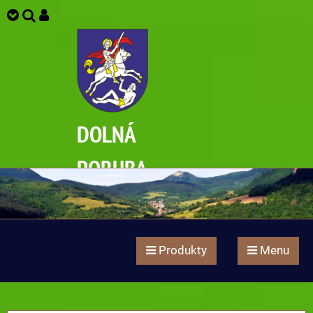
DOLNÁ
PORUBA
Produkty
Menu