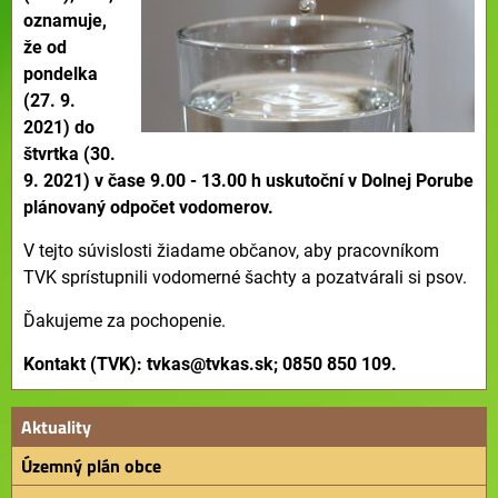
oznamuje,
že od
pondelka
(27. 9.
2021) do
štvrtka (30.
9. 2021) v čase 9.00 - 13.00 h uskutoční v Dolnej Porube
plánovaný odpočet vodomerov.
V tejto súvislosti žiadame občanov, aby pracovníkom
TVK sprístupnili vodomerné šachty a pozatvárali si psov.
Ďakujeme za pochopenie.
Kontakt (TVK): tvkas@tvkas.sk; 0850 850 109.
Aktuality
Územný plán obce