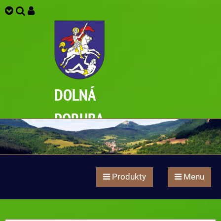
DOLNÁ
PORUBA
Produkty
Menu