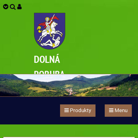
DOLNÁ
PORUBA
Produkty
Menu