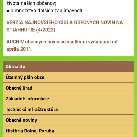
života našich občanov;
● a množstvo ďalších zaujímavostí.
VERZIA NAJNOVŠIEHO ČÍSLA OBECNÝCH NOVÍN NA
STIAHNUTIE (4/2022).
ARCHÍV obecných novín so všetkými vydaniami od
apríla 2011.
Aktuality
Územný plán obce
Obecný úrad
Základné informácie
Technická infraštruktúra
Obecné noviny
História Dolnej Poruby