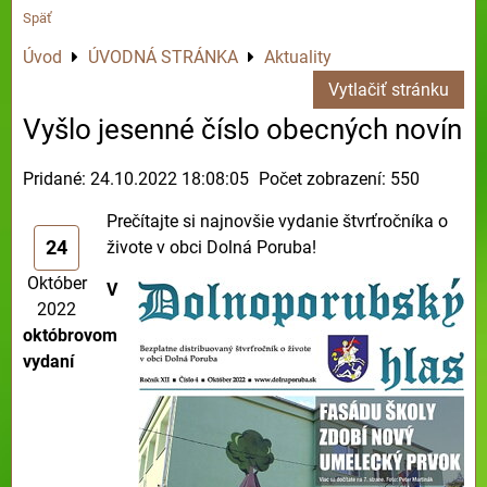
Späť
Úvod
ÚVODNÁ STRÁNKA
Aktuality
Vytlačiť stránku
Vyšlo jesenné číslo obecných novín
Pridané: 24.10.2022 18:08:05
Počet zobrazení: 550
Prečítajte si najnovšie vydanie štvrťročníka o
24
živote v obci Dolná Poruba!
Október
V
2022
októbrovom
vydaní