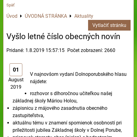
Späť
Úvod
ÚVODNÁ STRÁNKA
Aktuality
Vytlačiť stránku
Vyšlo letné číslo obecných novín
Pridané: 1.8.2019 15:57:15
Počet zobrazení: 2660
01
V najnovšom vydaní Dolnoporubského hlasu
August
nájdete:
2019
rozhovor s dlhoročnou učiteľkou našej
základnej školy Máriou Holou,
zápisnicu z májového zasadnutia obecného
zastupiteľstva,
aktuálnu tému v znamení spomienok osobností pri
príležitosti jubilea Základnej školy v Dolnej Porube,