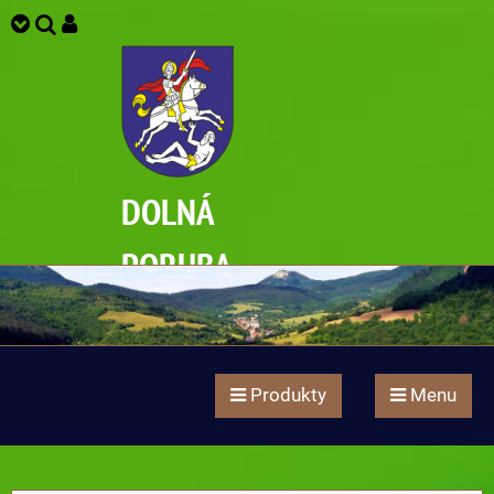
DOLNÁ
PORUBA
Produkty
Menu