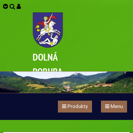
DOLNÁ
PORUBA
Produkty
Menu