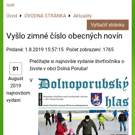
Späť
Úvod
ÚVODNÁ STRÁNKA
Aktuality
Vytlačiť stránku
Vyšlo zimné číslo obecných novín
Pridané: 1.8.2019 15:57:15
Počet zobrazení: 1765
Prečítajte si najnovšie vydanie štvrťročníka o
01
živote v obci Dolná Poruba!
August
V
2019
najnovšom
vydaní