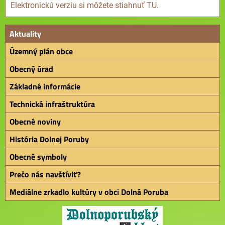
Elektronickú verziu si môžete stiahnuť TU.
Aktuality
Územný plán obce
Obecný úrad
Základné informácie
Technická infraštruktúra
Obecné noviny
História Dolnej Poruby
Obecné symboly
Prečo nás navštíviť?
Mediálne zrkadlo kultúry v obci Dolná Poruba