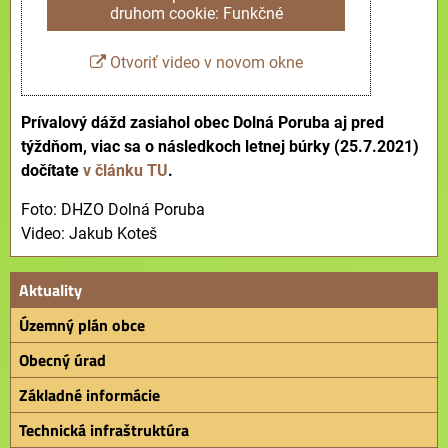
druhom cookie: Funkčné
Otvoriť video v novom okne
Prívalový dážd zasiahol obec Dolná Poruba aj pred
týždňom, viac sa o následkoch letnej búrky (25.7.2021)
dočítate
v článku TU
.
Foto: DHZO Dolná Poruba
Video: Jakub Koteš
Aktuality
Územný plán obce
Obecný úrad
Základné informácie
Technická infraštruktúra