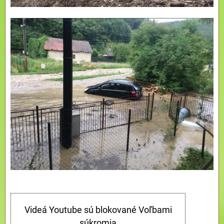
Videá Youtube sú blokované Voľbami
súkromia