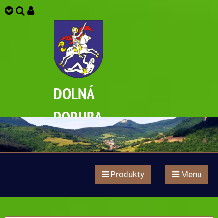
DOLNÁ
PORUBA
Produkty
Menu