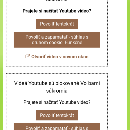
Prajete si načítať Youtube video?
Povoliť tentokrát
Povoliť a zapamätať - súhlas s
druhom cookie: Funkčné
Otvoriť video v novom okne
Videá Youtube sú blokované Voľbami
súkromia
Prajete si načítať Youtube video?
Povoliť tentokrát
Povoliť a zapamätať - súhlas s