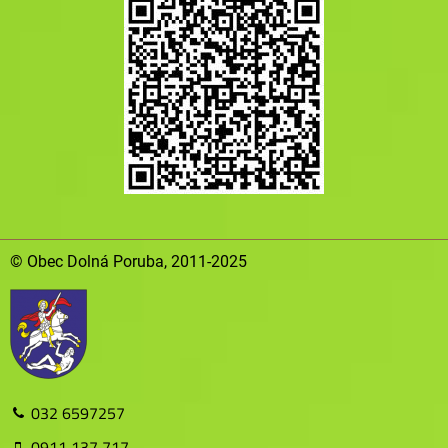
© Obec Dolná Poruba, 2011-2025
032 6597257
0911 137 717